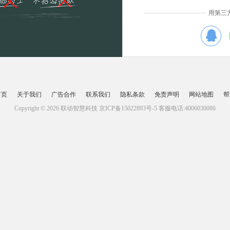
用第三
首页
关于我们
广告合作
联系我们
隐私条款
免责声明
网站地图
帮
Copyright © 2026 联动智慧科技
京ICP备15022893号-5
客服电话:4006030086