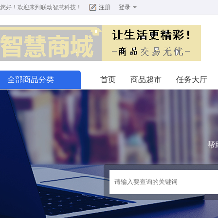
您好！欢迎来到
联动智慧科技
！
注册
登录
全部商品分类
首页
商品超市
任务大厅
帮