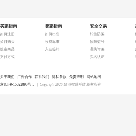
买家指南
卖家指南
安全交易
如何注册
如何出售
钓鱼防骗
如何购买
收费标准
预防盗号
搜索商品
入驻签约
谨防诈骗
支付方式
实名认证
关于我们
广告合作
联系我们
隐私条款
免责声明
网站地图
京ICP备15022893号-5
| Copyright 2026 联动智慧科技 版权所有