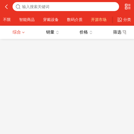
不限
智能商品
穿戴设备
数码介质
开源市场
数字资产
分类
综合
销量
价格
筛选