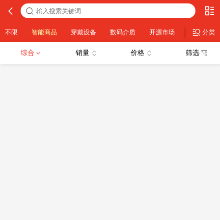
不限
智能商品
穿戴设备
数码介质
开源市场
数字资产
分类
综合
销量
价格
筛选