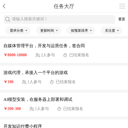
任务大厅
请输入搜索关键词！
重置
需求分类
更新时间
按预算排序
关注度
自媒体管理平台，开发与运营任务，签合同
￥8000-10000
2人参与
已结束报名
游戏代理，承接入一个平台的游戏
￥100
1人参与
已结束报名
AI模型安装，在服务器上部署和调试
￥200-300
1人参与
已结束报名
开发知识付费小程序