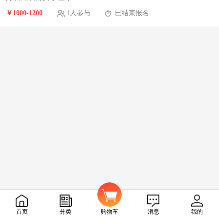
￥1000-1200
1人参与
已结束报名
我要发布任务
首页
分类
购物车
消息
我的