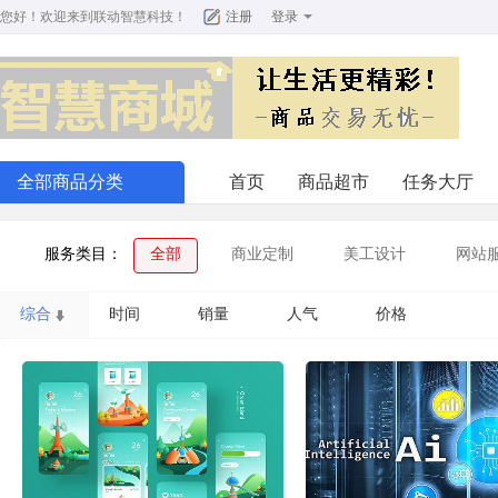
您好！欢迎来到
联动智慧科技
！
注册
登录
全部商品分类
首页
商品超市
任务大厅
服务类目：
全部
商业定制
美工设计
网站
综合
时间
销量
人气
价格