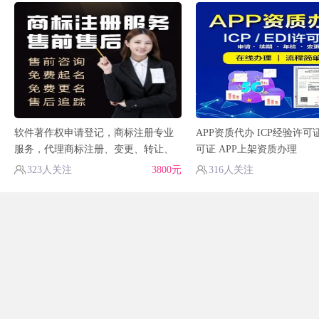
软件著作权申请登记，商标注册专业
APP资质代办 ICP经验许
服务，代理商标注册、变更、转让、
可证 APP上架资质办理
续展
323人关注
3800元
316人关注