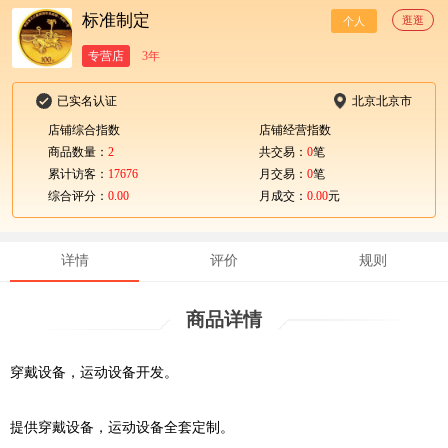
标准制定
逛逛
个人
专营店
3年
已实名认证
北京北京市
店铺综合指数
店铺经营指数
商品数量：
2
共交易：
0
笔
累计访客：
17676
月交易：
0
笔
综合评分：
0.00
月成交：
0.00
元
详情
评价
规则
商品详情
穿戴设备，运动设备开发。
提供穿戴设备，运动设备全套定制。